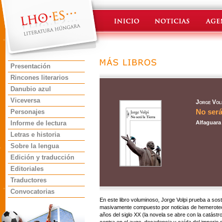
Presentación
Rincones literarios
Danubio azul
Viceversa
Jorge Vol
No será
Personajes
Informe de lectura
Alfaguara 
Letras e historia
Sobre la lengua
Edición y traducción
Editoriales
Traductores
Convocatorias
En este libro voluminoso, Jorge Volpi prueba a sost
masivamente compuesto por noticias de hemeroteca
años del siglo XX (la novela se abre con la catást