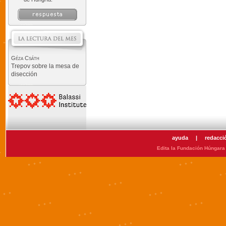
Géza Csáth
Trepov sobre la mesa de
disección
ayuda
|
redacci
Edita la Fundación Húngara 