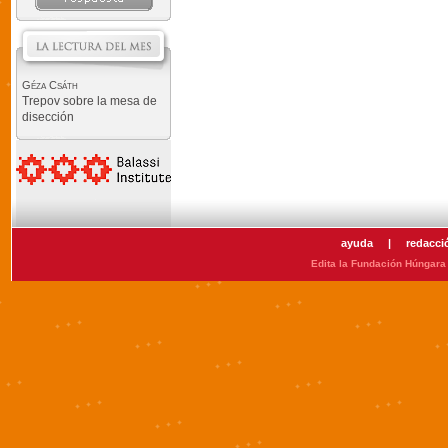
Géza Csáth
Trepov sobre la mesa de
disección
ayuda
|
redacci
Edita la Fundación Húngara 