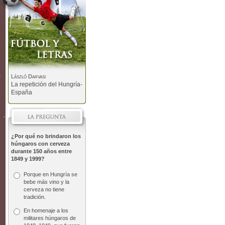
László Darvasi
La repetición del Hungría-
España
¿Por qué no brindaron los
húngaros con cerveza
durante 150 años entre
1849 y 1999?
Porque en Hungría se
bebe más vino y la
cerveza no tiene
tradición.
En homenaje a los
militares húngaros de