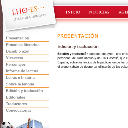
Presentación
Rincones literarios
Edición y traducción
Danubio azul
Edición y traducción
son dos ensayos –uno en la e
Viceversa
personas, de Judit Xantus y de Eloi Castelló, que e
España, sobre los inicios de la publicación de las
Personajes
el arduo trabajo de despertar el interés de las editor
Informe de lectura
Letras e historia
Sobre la lengua
Edición y traducción
Editoriales
Traductores
Convocatorias